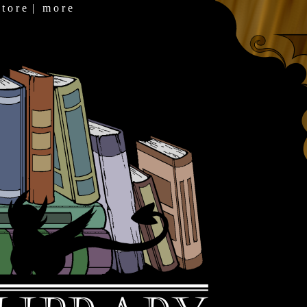
 t o r e
|
m o r e