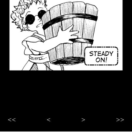
<<
<
>
>>