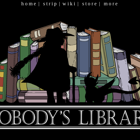
h o m e
|
s t r i p
|
w i k i
|
s t o r e
|
m o r e