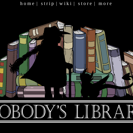
h o m e
|
s t r i p
|
w i k i
|
s t o r e
|
m o r e