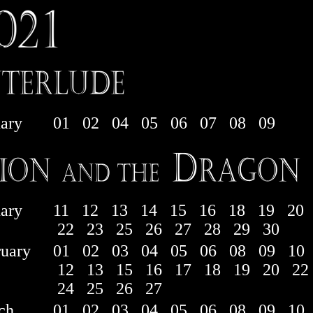
ary
01
02
04
05
06
07
08
09
ary
11
12
13
14
15
16
18
19
20
22
23
25
26
27
28
29
30
ruary
01
02
03
04
05
06
08
09
10
12
13
15
16
17
18
19
20
22
24
25
26
27
ch
01
02
03
04
05
06
08
09
10