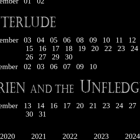
ember
01
02
ember
03
04
05
06
08
09
10
11
12
15
16
17
18
19
20
22
23
24
26
27
29
30
ember
02
03
06
07
09
10
ember
13
14
16
17
20
21
23
24
27
30
31
2020
2021
2022
2023
2024